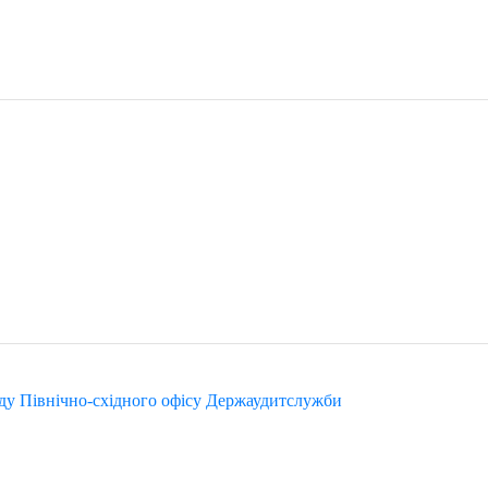
аду Північно-східного офісу Держаудитслужби