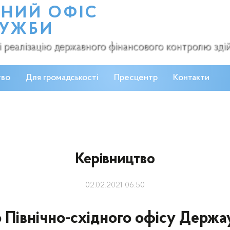
ДНИЙ ОФІС
ЛУЖБИ
ті реалізацію державного фінансового контролю зд
тво
Для громадськості
Пресцентр
Контакти
Керівництво
02.02.2021 06:50
 Північно-східного офісу Дер