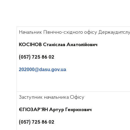
Начальник Північно-східного офісу Держаудитсл
КОСІНОВ Станіслав Анатолійович
(057) 725 86 02
202000@dasu.gov.ua
Заступник начальника Офісу
Є
ГІОЗАР’
ЯН Артур Генрихович
(057) 725 86 02