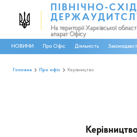
ПІВНІЧНО-СХІ
ДЕРЖАУДИТС
На території Харківської облас
апарат Офісу
НОВИНИ
Про Офіс
Діяльність
Законодавс
Головна
Про офіс
Керівництво
Керівництво